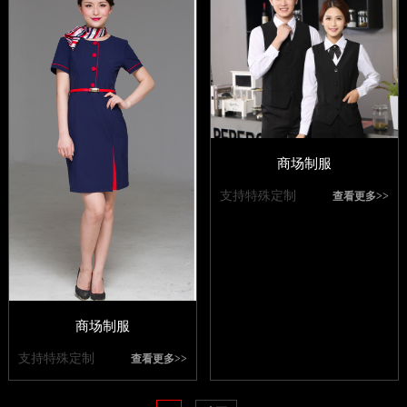
商场制服
支持特殊定制
查看更多>>
商场制服
支持特殊定制
查看更多>>