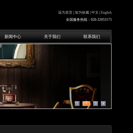
设为首页
|
加为收藏
|
中文
|
English
全国服务热线：020-32053173
新闻中心
关于我们
联系我们
2
1
3
4