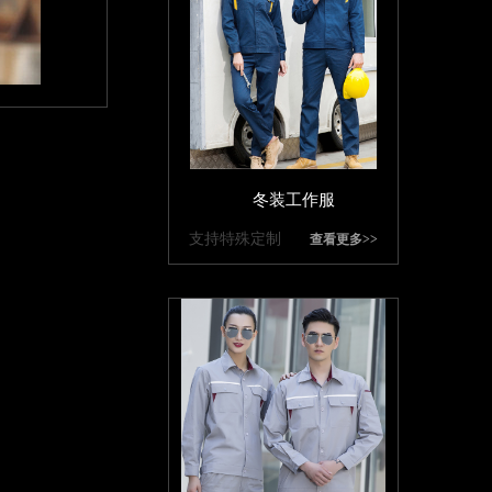
冬装工作服
支持特殊定制
查看更多>>