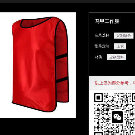
马甲工作服
色号选择
定制颜色
型号定制
上衣
材质
定制面料
以上仅为部分参考，可定