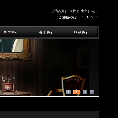
设为首页
|
加为收藏
|
中文
|
English
全国服务热线：020-32053173
新闻中心
关于我们
联系我们
2
1
3
4